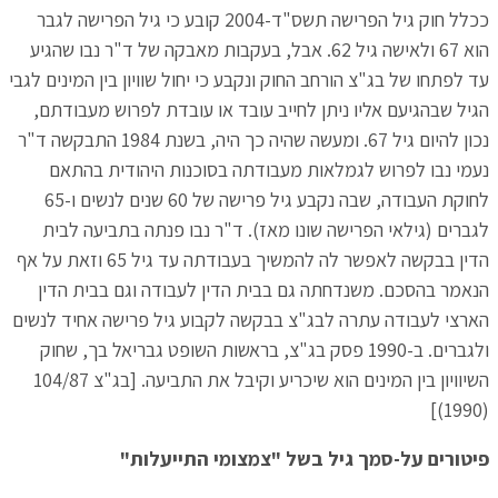
ככלל חוק גיל הפרישה תשס"ד-2004 קובע כי גיל הפרישה לגבר
הוא 67 ולאישה גיל 62. אבל, בעקבות מאבקה של ד"ר נבו שהגיע
עד לפתחו של בג"צ הורחב החוק ונקבע כי יחול שוויון בין המינים לגבי
הגיל שבהגיעם אליו ניתן לחייב עובד או עובדת לפרוש מעבודתם,
נכון להיום גיל 67. ומעשה שהיה כך היה, בשנת 1984 התבקשה ד"ר
נעמי נבו לפרוש לגמלאות מעבודתה בסוכנות היהודית בהתאם
לחוקת העבודה, שבה נקבע גיל פרישה של 60 שנים לנשים ו-65
לגברים (גילאי הפרישה שונו מאז). ד"ר נבו פנתה בתביעה לבית
הדין בבקשה לאפשר לה להמשיך בעבודתה עד גיל 65 וזאת על אף
הנאמר בהסכם. משנדחתה גם בבית הדין לעבודה וגם בבית הדין
הארצי לעבודה עתרה לבג"צ בבקשה לקבוע גיל פרישה אחיד לנשים
ולגברים. ב-1990 פסק בג"צ, בראשות השופט גבריאל בך, שחוק
השיוויון בין המינים הוא שיכריע וקיבל את התביעה. [בג"צ 104/87
(1990)]
פיטורים על-סמך גיל בשל "צמצומי התייעלות"