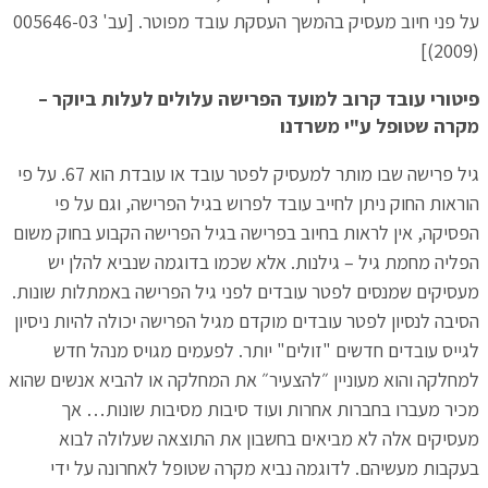
על פני חיוב מעסיק בהמשך העסקת עובד מפוטר. [עב' 005646-03
(2009)]
פיטורי עובד קרוב למועד הפרישה עלולים לעלות ביוקר –
מקרה שטופל ע"י משרדנו
גיל פרישה שבו מותר למעסיק לפטר עובד או עובדת הוא 67. על פי
הוראות החוק ניתן לחייב עובד לפרוש בגיל הפרישה, וגם על פי
הפסיקה, אין לראות בחיוב בפרישה בגיל הפרישה הקבוע בחוק משום
הפליה מחמת גיל – גילנות. אלא שכמו בדוגמה שנביא להלן יש
מעסיקים שמנסים לפטר עובדים לפני גיל הפרישה באמתלות שונות.
הסיבה לנסיון לפטר עובדים מוקדם מגיל הפרישה יכולה להיות ניסיון
לגייס עובדים חדשים "זולים" יותר. לפעמים מגויס מנהל חדש
למחלקה והוא מעוניין ״להצעיר״ את המחלקה או להביא אנשים שהוא
מכיר מעברו בחברות אחרות ועוד סיבות מסיבות שונות… אך
מעסיקים אלה לא מביאים בחשבון את התוצאה שעלולה לבוא
בעקבות מעשיהם. לדוגמה נביא מקרה שטופל לאחרונה על ידי