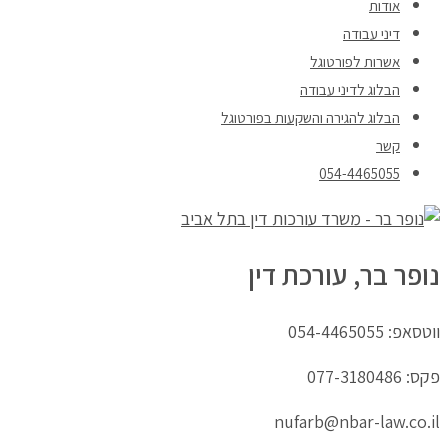
אודות
דיני עבודה
אשרות לפורטוגל
הבלוג לדיני עבודה
הבלוג להגירה והשקעות בפורטוגל
קשר
054-4465055
נופר בר, עורכת דין
ווטסאפ: 054-4465055
פקס: 077-3180486
nufarb@nbar-law.co.il