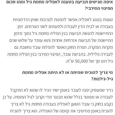
איפה מגישים תביעה בטענה לאפליה מחמת גיל ומהו סכום
הפיצוי המירבי?
טענות בנוגע לאפליה אפשר להפנות לנציבות שוויון הזדמנויות
בעבודה או לבית הדין לעבודה ולפעמים לשני הגורמים. זמן
ההתיישנות להגשת תביעות בגין הפליה מחמת גיל נמוך מזמן
התיישנות של תביעות אזרחיות אחרות והוא עומד על שלוש שנים
מקרות המקרה. הפרת החוק האוסר להפלות עובד נחשבת גם
לעבירה פלילית. בתביעת עובד, הפיצוי המירבי בגין הפליה מחמת
גיל הינו סך של 50,000 ש"ח.
מי צריך להוכיח שהיתה או לא היתה אפליה מחמת
גיל-גילנות?
נדיר שמעסיק יפנה לעובד באופן ישיר ויגיד לו שהוא לא התקבל
לעבודה או מפוטר בגלל שהוא מבוגר מדי וקרוב לגיל הפנסיה. על כן
נקבע בחוק כי עובד הטוען לאפליה בעבודה מחמת גיל לא צריך
להוכיח באופן פוזיטיבי את קיומה של האפליה. הוא צריך להוכיח