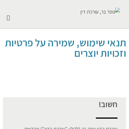
תנאי שימוש, שמירה על פרטיות
וזכויות יוצרים
חשוב!
עורכת הדין נופר בר (להלן: "עורכת הדין") מבקשת