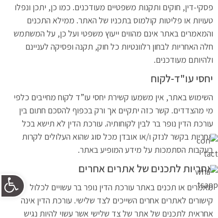
פסקי-דין, חוקים ותקנות משפטיים מעודכנים. כמו כן, יתכן ונפלו
טעויות או פליטות קולמוס בתכניו של האתר. ממילא התכנים
והמאמרים באתר אינם מהווים ייעוץ משפטי ועל כן, על המשתמש
חלה האחריות לבחון רלוונטיות כל חוק, תקנה ופסיקה לעניינם
ולהיותם מעודכנים.
יחסי עו"ד-לקוח
השימוש באתר, אין משמעו קשירת יחסי עו”ד לקוח מחייבים כלפי
מי מהצדדים. קשר כזה יתקיים אך ורק בכפוף להסכם חתום בין
עורכת הדין נופר בר לבין לקוחותיה. עורכת הדין לא תישא בכל
אחריות בקשר לנזק ו/או אובדן מכל סוג שהוא העלולים לקרות
בעקבות הסתמכות על מידע המופיע באתר.
אחריות לתכנים של אתרים אחרים
פתח 
מאמרים או תכנים באתר עורכת הדין נופר בר עשויים לכלול
קישורים לאתרים אחרים השייכים לצד שלישי. עורכת הדין אינה
אחראית לתכנים של אתר של צד שלישי אשר עשוי להיות נגיש