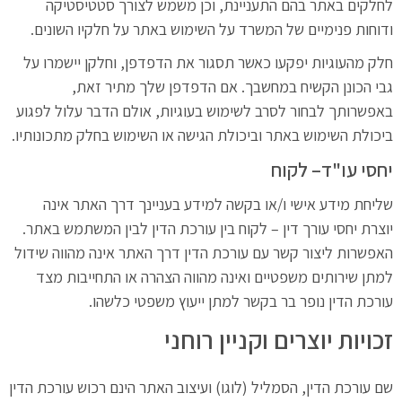
לחלקים באתר בהם התעניינת, וכן משמש לצורך סטטיסטיקה
ודוחות פנימיים של המשרד על השימוש באתר על חלקיו השונים.
חלק מהעוגיות יפקעו כאשר תסגור את הדפדפן, וחלקן יישמרו על
גבי הכונן הקשיח במחשבך. אם הדפדפן שלך מתיר זאת,
באפשרותך לבחור לסרב לשימוש בעוגיות, אולם הדבר עלול לפגוע
ביכולת השימוש באתר וביכולת הגישה או השימוש בחלק מתכונותיו.
יחסי עו"ד– לקוח
שליחת מידע אישי ו/או בקשה למידע בעניינך דרך האתר אינה
יוצרת יחסי עורך דין – לקוח בין עורכת הדין לבין המשתמש באתר.
האפשרות ליצור קשר עם עורכת הדין דרך האתר אינה מהווה שידול
למתן שירותים משפטיים ואינה מהווה הצהרה או התחייבות מצד
עורכת הדין נופר בר בקשר למתן ייעוץ משפטי כלשהו.
זכויות יוצרים וקניין רוחני
שם עורכת הדין, הסמליל (לוגו) ועיצוב האתר הינם רכוש עורכת הדין