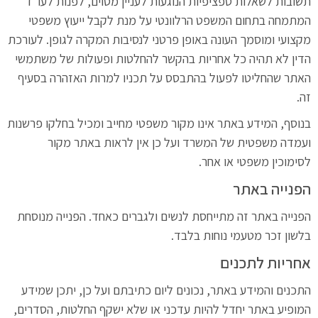
תשובות לשאלות ספציפיות הנוגעות לעניין מסוים, לפנות לעו"ד
המתמחה בתחום המשפט הרלוונטי על מנת לקבל ייעוץ משפטי
מקצועי ומוסמך העונה באופן פרטני לנסיבות המקרה לגופן. לעורכת
הדין לא תהיה כל אחריות בהקשר להחלטות ופעולות של משתמשי
האתר שהחליטו לפעול בהתבסס על תכניו למרות האזהרה בסעיף
זה.
בנוסף, המידע באתר אינו מקור משפטי מחייב ומכיל בחלקו פרשנות
ועמדה משפטית של המשרד ועל כן אין לראות באתר מקור
לסימוכין משפטי או אחר.
הפנייה באתר
הפנייה באתר זה מתייחסת לנשים ולגברים כאחד. הפנייה מנוסחת
בלשון זכר מטעמי נוחות בלבד.
אחריות לתכנים
התכנים והמידע באתר, נכונים ליום כתיבתם ועל כן, יתכן שמידע
המופיע באתר יחדל להיות עדכני או שלא ישקף החלטות, הסדרים,