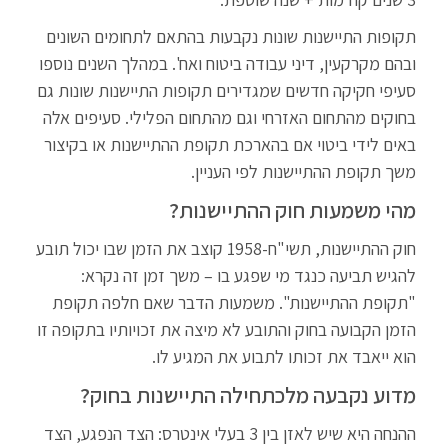
תקופות התיישנות שונות נקבעות בהתאם לתחומים השונים
ובהם מקרקעין, דיני עבודה ביטוח ואח'. במהלך השנים נוספו
סעיפי חקיקה חדשים שמגדירים תקופות התיישנות שונות גם
בחוקים מהתחום האזרחי וגם מהתחום הפלילי. סעיפים אלה
באים לידי ביטוי אם בהארכת תקופת ההתיישנות או בקיצור
משך תקופת ההתיישנות לפי העניין.
מהי משמעות חוק ההתיישנות?
חוק ההתיישנות, תשי"ח-1958 קוצב את הזמן שבו יכול תובע
להגיש תביעה כנגד מי שפגע בו – משך זמן זה נקרא:
"תקופת ההתיישנות". משמעות הדבר שאם חלפה תקופת
הזמן הקבועה בחוק והתובע לא מיצה את זכויותיו בתקופה זו
הוא ייאבד את זכותו לתבוע את המגיע לו.
מדוע נקבעה מלכתחילה התיישנות בחוק?
ההנחה היא שיש לאזן בין 3 בעלי אינטרס: הצד הנפגע, הצד