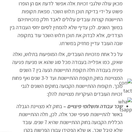
מכאן עולה שלגבי זכויות אלה אפשר לדעת אם הן הופרו
פשוט על ידי בדיקת תוכן תלוש השכר. מפאת תקופות
התיישנות קצרות עובדים עלולים לאבד חלק מזכויותיהם
במשך השנים. לכן עדיף שלא להמתין לסיום יחסי העבודה בין
הצדדים, אלא לבדוק את תוכן תלוש השכר עוד בתקופה
שבה העובד עדיין מחזיק במשרתו.
על כל אחת מזכויות העובדים, אלו המופיעות בתלוש, ואלה
שאינן, כמו אפלייה בעבודה מכל סוג שהוא או מניעת פגיעה
מינית בעבודה חלה תקופת התיישנות הנעה בין 7 השנים
המצויינות בחוק תקופת ההתיישנות ועד ל-3 שנים ואף פחות
מכך. תקופות ההתיישנות הקבועה בחוקים השונים לגבי
זכויות העובדים העיקריות מצויינות להלן:
שכר עבודה ותשלומי פיצויים
–
בחוק לא מצויינת הגבלה
באשר להתיישנות סעיפי שכר אלה. לכן, חלה ההתיישנות
הכללית הקבועה בחוק ההתיישנות שהיא 7 שנים. עובד
שלא קיבל שכר, או שלא הפקידו עבורו הפרשות בקרן