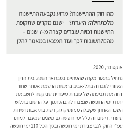
מהו חוק ההתיישנות? מדוע נקבעה התיישנות
מלכתחילה? היעדת? – ישנם מקרים שתקופת
התיישנות זכויות עובדים קצרה מ-7 שנים –
מהם?תשובות לכך ועוד תמצאו במאמר להלן
אוקטובר, 2020
נתחיל בתאור מקרה שהסתיים בפברואר השנה. בית הדין
האזורי לעבודה בתל-אביב בראשות הרשמת אסתר שחור
דחה את תביעתה של עובדת סיעודית שביקשה לחשב את
יתרת ימי החופשה שנצברו לה בהסתמך על הרשום בתלוש
השכר האחרון שקיבלה ממעסיקתה, רשת בתי אבות ושירות
סיעודי. רישום זה כלל ימי חופשה גם משנים שמעבר למותר
עפ"י החוק לגבי צבירת ימי חופשה ובסך הכל 110 ימי חופשה