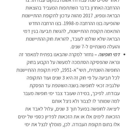
ההרחבה האחרון בדבר השתתפות המעביד בהוצאות
הבראה ונופש, 2017 מהווה עדכון לתקופת ההתיישנות
שהופיעה בצו ההרחבה מ-1998. בצו הרחבה החדש
הותאמה תקופת ההתיישנות, להגשת תביעה בגין דמי
הבראה שלא שולמו לעובד, להוראת חוק ההתיישנות
והועלה משנתיים ל-7 שנים.
דמי חופשה
–
נחזור למקרה שהבאנו בפתיח למאמר זה
ונראה שהפסיקה הסתמכה למעשה על הקבוע בחוק
החופשה השנתית, תשי"א-1951, לפיו תקופת ההתיישנות
לכל תביעה על פי חוק זה היא 3 שנים ועוד התקופה
שלגביה זכאי לחופשה בשנה השוטפת עד הפסקת
עבודתו. לפיכך, במידה שעובד צבר ימי חופשה מעבר
למה שמותר לו לצבור ולא ניצל אותם
ליציאה לחופשה בפועל תוך 3 שנים, עלול לאבד את
הזכאות לימים אלו או את הזכאות לפדיון כספי של ימים
אלו בתום תקופת העבודה. לכן, מומלץ לנצל את ימי