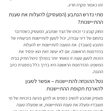
זהו כאמור מקרה חריג.
מתי נדרש הנתבע (המעסיק) להעלות את טענת
ההתיישנות?
החוק קובע כי זכותו של הצד שנתבע, המעסיק כשמדובר
בתחום של דיני עבודה, יכול לטעון להתיישנות תביעותיו של
התובע (העובד). את הטענה להתיישנות יש להעלות
בהזדמנות הראשונה. אם לא יעשה זאת הוא יפסיד את
הזכות לטעון טענה זו מאוחר יותר במהלך ניהול התיק בבית
המשפט. ההזדמנות הראשונה היא בדרך כלל במסגרת כתב
ההגנה.
נטל ההוכחה להתיישנות – אפשר לטעון
להארכת תקופת ההתיישנות
מעסיק שנתבע להשיב כספים או לתקן פגיעה בזכויות של מי
מעובדיו ומעלה את טענת ההתיישנות, או שמעלה טענה