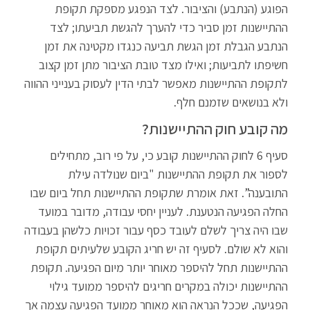
הפוגע (הנתבע) והציבור. לצד הנפגע מספקת תקופת
ההתיישנות זמן סביר כדי להערך להגשת תביעתו; לצד
הנתבע הגבלת זמן הגשת תביעה כנגדו מקטינה את זמן
חשיפתו לתביעות; ואילו מצד טובת הציבור מתן זמן קצוב
לתקופת ההתיישנות מאפשר לבתי הדין לעסוק בענייני ההווה
ולא בנושאים שזמנם חלף.
מה קובע חוק ההתיישנות?
סעיף 6 לחוק ההתיישנות קובע כי, על פי רוב, מתחילים
לספור את תקופת ההתיישנות "ביום שנולדה עילת
התובענה”. זאת אומרת שתקופת ההתיישנות תחל ביום שבו
החלה הפגיעה הנטענת. לעניין יחסי עבודה, מדובר במועד
שבו היה צריך לשלם לעובד כסף עבור זכויות כלשהן בעבודה
והוא לא שולם. לסעיף זה יש חריג הקובע שלעיתים תקופת
ההתיישנות תחל להיספר מאוחר יותר מיום הפגיעה. תקופת
ההתיישנות יכולה במקרים חריגים להיספר ממועד גילוי
הפגיעה, שככל הנראה הוא מאוחר ממועד הפגיעה עצמה אך