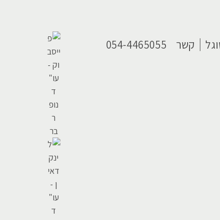
גל
קשר
054-4465055