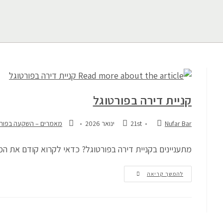
קניית דירה בפורטוגל
Nufar Bar
21st ינואר 2026
מאמרים – השקעה בפורט
מתעניינים בקניית דירה בפורטוגל? כדאי לקרוא קודם את ה
להמשך קריאה