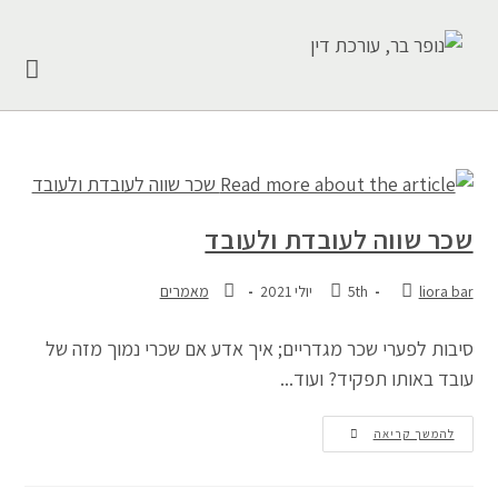
שכר שווה לעובדת ולעובד
liora bar
5th יולי 2021
מאמרים
סיבות לפערי שכר מגדריים; איך אדע אם שכרי נמוך מזה של
עובד באותו תפקיד? ועוד...
להמשך קריאה