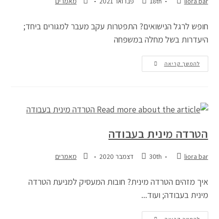
liora bar
18th פברואר 2021
מאמרים
חופש לרגל הנישואים? התפטרות עקב מעבר למגורים ביחד;
היעדרות בשל מחלה במשפחה
להמשך קריאה
הטרדה מינית בעבודה
liora bar
30th דצמבר 2020
מאמרים
איך מזהים הטרדה מינית? חובות המעסיק למניעת הטרדה
מינית בעבודה; ועוד...