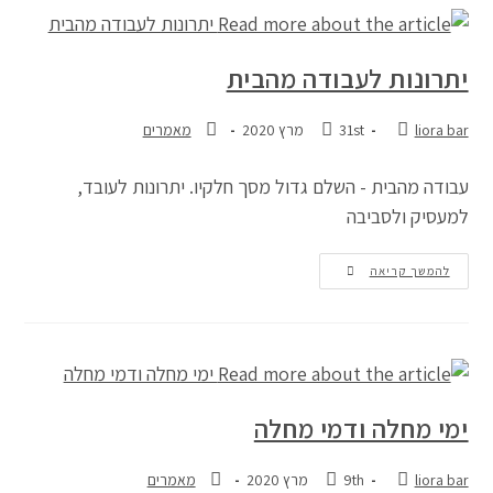
יתרונות לעבודה מהבית
liora bar
31st מרץ 2020
מאמרים
עבודה מהבית - השלם גדול מסך חלקיו. יתרונות לעובד,
למעסיק ולסביבה
להמשך קריאה
ימי מחלה ודמי מחלה
liora bar
9th מרץ 2020
מאמרים