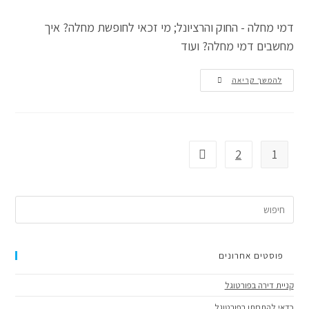
דמי מחלה - החוק והרציונל; מי זכאי לחופשת מחלה? איך
מחשבים דמי מחלה? ועוד
להמשך קריאה
2
1
פוסטים אחרונים
קניית דירה בפורטוגל
כדאי להתחתן בפורטוגל