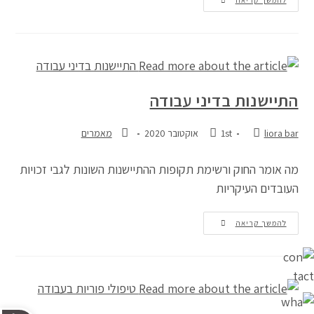
להמשך קריאה
התיישנות בדיני עבודה
liora bar
1st אוקטובר 2020
מאמרים
מה אומר החוק ורשימת תקופות ההתיישנות השונות לגבי זכויות
העובדים העיקריות
להמשך קריאה