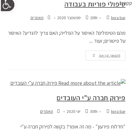
פתח 
טיפולי פוריות בעבודה
liora bar
10th ספטמבר 2020
מאמרים
מהם הטיפולים? האיסור על הפלייה; האם צריך להודיע? האיסור
על פיטורים; ועוד ...
להמשך קריאה
פירוק חברה ע"י העובדים
liora bar
30th יוני 2020
מאמרים
"חדלות פירעון" - מה זה אומר? בקשה לפירוק חברה ע"י